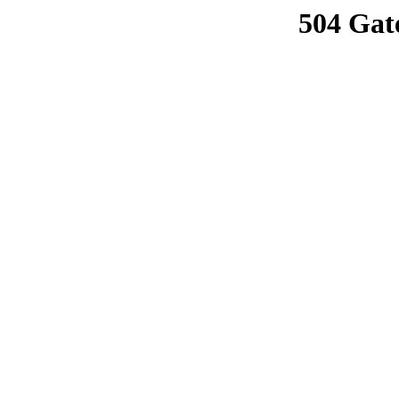
504 Gat