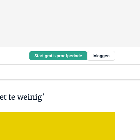
Start gratis proefperiode
Inloggen
et te weinig'