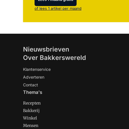
of lees 1 artikel per maand
Nieuwsbrieven
Over Bakkerswereld
Klantenservice
Adverteren
Contact
Thema's
Recepten
Bakkerij
Winkel
Mensen