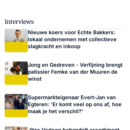
Interviews
Nieuwe koers voor Echte Bakkers:
lokaal ondernemen met collectieve
slagkracht en inkoop
Jong en Gedreven - Verfijning brengt
patissier Femke van der Muuren de
winst
Supermarkteigenaar Evert-Jan van
Egteren: 'Er komt veel op ons af, hoe
maak je het verschil?'
Jitze Verloop behandelt assortiment