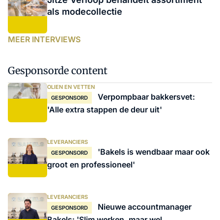
als modecollectie
MEER INTERVIEWS
Gesponsorde content
OLIEN EN VETTEN
Verpompbaar bakkersvet:
GESPONSORD
'Alle extra stappen de deur uit'
LEVERANCIERS
'Bakels is wendbaar maar ook
GESPONSORD
groot en professioneel'
LEVERANCIERS
Nieuwe accountmanager
GESPONSORD
Bakels: 'Slim werken, maar wel