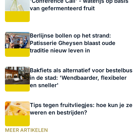
'Conference Call' - waterijs op basis
van gefermenteerd fruit
Berlijnse bollen op het strand:
Patisserie Gheysen blaast oude
traditie nieuw leven in
Bakfiets als alternatief voor bestelbus
in de stad: 'Wendbaarder, flexibeler
en sneller'
Tips tegen fruitvliegjes: hoe kun je ze
weren en bestrijden?
MEER ARTIKELEN