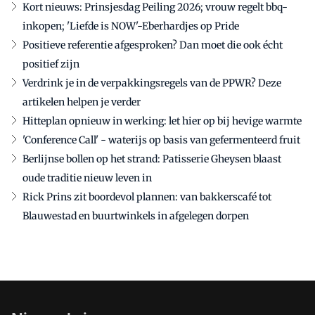
Kort nieuws: Prinsjesdag Peiling 2026; vrouw regelt bbq-
inkopen; 'Liefde is NOW'-Eberhardjes op Pride
Positieve referentie afgesproken? Dan moet die ook écht
positief zijn
Verdrink je in de verpakkingsregels van de PPWR? Deze
artikelen helpen je verder
Hitteplan opnieuw in werking: let hier op bij hevige warmte
'Conference Call' - waterijs op basis van gefermenteerd fruit
Berlijnse bollen op het strand: Patisserie Gheysen blaast
oude traditie nieuw leven in
Rick Prins zit boordevol plannen: van bakkerscafé tot
Blauwestad en buurtwinkels in afgelegen dorpen