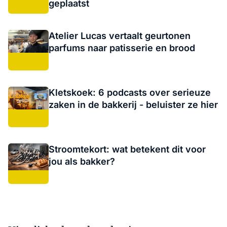
geplaatst
Atelier Lucas vertaalt geurtonen
parfums naar patisserie en brood
Kletskoek: 6 podcasts over serieuze
zaken in de bakkerij - beluister ze hier
Stroomtekort: wat betekent dit voor
jou als bakker?