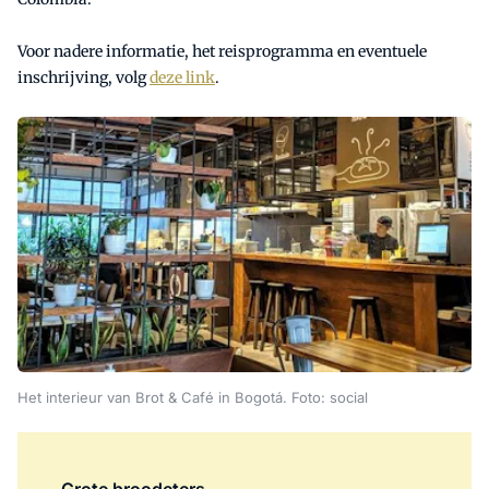
Voor nadere informatie, het reisprogramma en eventuele
inschrijving, volg
deze link
.
Het interieur van Brot & Café in Bogotá. Foto: social