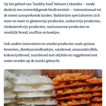
Op het gebied van 'healthy food' behoort Colombia – mede
dankzij een overweldigende biodiversiteit – internationaal tot
de meest aansprekende landen. Bakkerijen specialiseren zich
meer en meer in glutenvrije producten, suikervrije producten,
cholesterolvrije producten, natriumarme producten en
vezelrijk brood, muffins en koekjes.
Ook andere innovatieve en unieke producten zoals quinoa
brownies, dieetkaramelkoekjes, sojabrood, amaranttruffels,
kokosrijstbrood, maisbrood met olijfolie en roggebrood met
noten worden op de markt gebracht.