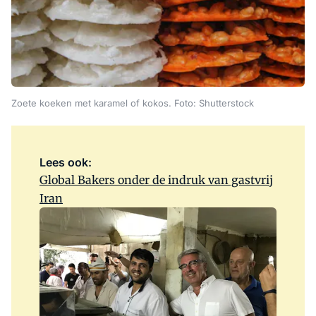
Zoete koeken met karamel of kokos. Foto: Shutterstock
Lees ook:
Global Bakers onder de indruk van gastvrij
Iran