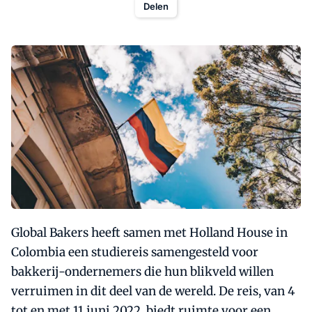
Delen
Global Bakers heeft samen met Holland House in
Colombia een studiereis samengesteld voor
bakkerij-ondernemers die hun blikveld willen
verruimen in dit deel van de wereld. De reis, van 4
tot en met 11 juni 2022, biedt ruimte voor een