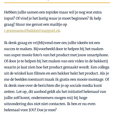
Hebben jullie samen een topidee maar wil je nog wat extra
input? Of vind je het lastig waar je moet beginnen? Ik help
graag! Stuur me gerust een mailtje op
j.gommans@bakkerijsupport.nl
.
Ik denk graag en vrijblijvend mee om jullie ideeën tot een
succes te maken. Bijvoorbeeld door te helpen bij het maken
van super mooie foto’s van het product met jouw smartphone.
Of door je te helpen bij het maken van een video in de bakkerij
waarin je laat zien hoe het product gemaakt wordt. Een collega
uit de winkel kan filmen en een bakker bakt het product. Als je
me de beelden toestuurt maak ik gratis een mooie montage. Of
ik denk mee over de berichten die je op sociale media kunt
zetten. Let op, dit aanbod geldt als het initiatief helemaal van
jullie zelf komt, ondernemers mogen mij bij hoge
uitzondering dus niet niet contacten. Ik ben er nu even
helemaal voor JOU! Doe je mee?