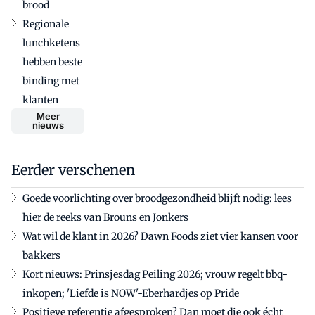
brood
Regionale
lunchketens
hebben beste
binding met
klanten
Meer
nieuws
Eerder verschenen
Goede voorlichting over broodgezondheid blijft nodig: lees
hier de reeks van Brouns en Jonkers
Wat wil de klant in 2026? Dawn Foods ziet vier kansen voor
bakkers
Kort nieuws: Prinsjesdag Peiling 2026; vrouw regelt bbq-
inkopen; 'Liefde is NOW'-Eberhardjes op Pride
Positieve referentie afgesproken? Dan moet die ook écht