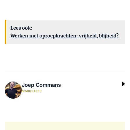
Lees ook:
Werken met oproepkrachten: vrijheid, blijheid?
Joep Gommans
MARKETEER