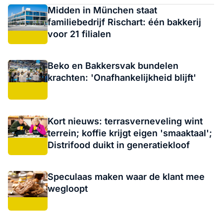
Midden in München staat
familiebedrijf Rischart: één bakkerij
voor 21 filialen
Beko en Bakkersvak bundelen
krachten: 'Onafhankelijkheid blijft'
Kort nieuws: terrasverneveling wint
terrein; koffie krijgt eigen 'smaaktaal';
Distrifood duikt in generatiekloof
Speculaas maken waar de klant mee
wegloopt