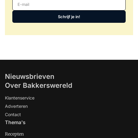
E-mail
Schrijf je in!
Nieuwsbrieven
Over Bakkerswereld
Klantenservice
Adverteren
Contact
Thema's
Recepten