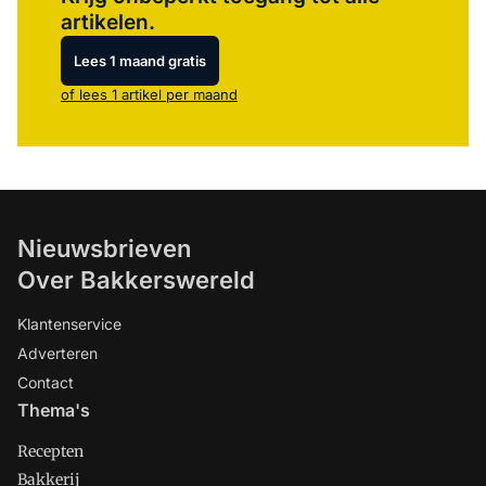
artikelen.
Lees 1 maand gratis
of lees 1 artikel per maand
Nieuwsbrieven
Over Bakkerswereld
Klantenservice
Adverteren
Contact
Thema's
Recepten
Bakkerij