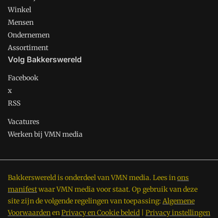
Winkel
Mensen
Ondernemen
Assortiment
Volg Bakkerswereld
Facebook
x
RSS
Vacatures
Werken bij VMN media
Bakkerswereld is onderdeel van VMN media. Lees in
ons
manifest
waar VMN media voor staat. Op gebruik van deze
site zijn de volgende regelingen van toepassing:
Algemene
Voorwaarden
en
Privacy en Cookie beleid
|
Privacy instellingen