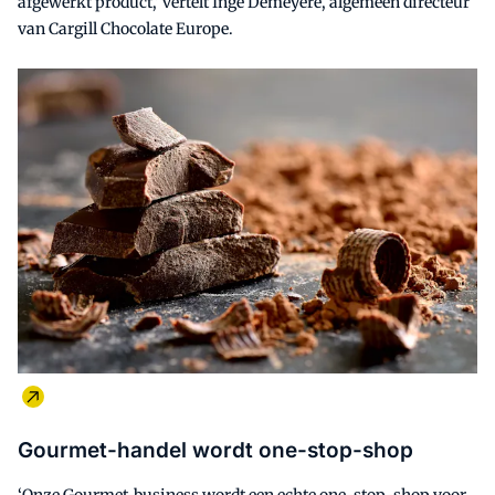
afgewerkt product,’ vertelt Inge Demeyere, algemeen directeur
van Cargill Chocolate Europe.
Gourmet-handel wordt one-stop-shop