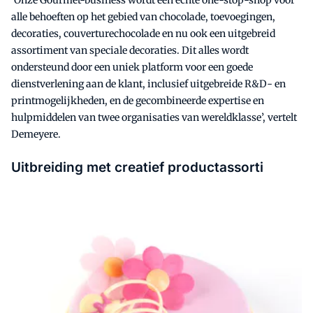
‘Onze Gourmet-business wordt een echte one-stop-shop voor
alle behoeften op het gebied van chocolade, toevoegingen,
decoraties, couverturechocolade en nu ook een uitgebreid
assortiment van speciale decoraties. Dit alles wordt
ondersteund door een uniek platform voor een goede
dienstverlening aan de klant, inclusief uitgebreide R&D- en
printmogelijkheden, en de gecombineerde expertise en
hulpmiddelen van twee organisaties van wereldklasse’, vertelt
Demeyere.
Uitbreiding met creatief productassorti