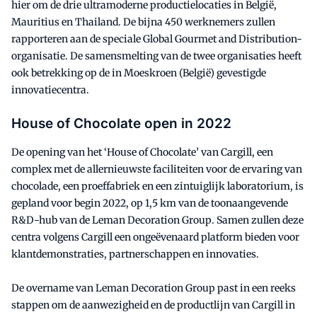
hier om de drie ultramoderne productielocaties in België,
Mauritius en Thailand. De bijna 450 werknemers zullen
rapporteren aan de speciale Global Gourmet and Distribution-
organisatie. De samensmelting van de twee organisaties heeft
ook betrekking op de in Moeskroen (België) gevestigde
innovatiecentra.
House of Chocolate open in 2022
De opening van het ‘House of Chocolate’ van Cargill, een
complex met de allernieuwste faciliteiten voor de ervaring van
chocolade, een proeffabriek en een zintuiglijk laboratorium, is
gepland voor begin 2022, op 1,5 km van de toonaangevende
R&D-hub van de Leman Decoration Group. Samen zullen deze
centra volgens Cargill een ongeëvenaard platform bieden voor
klantdemonstraties, partnerschappen en innovaties.
De overname van Leman Decoration Group past in een reeks
stappen om de aanwezigheid en de productlijn van Cargill in