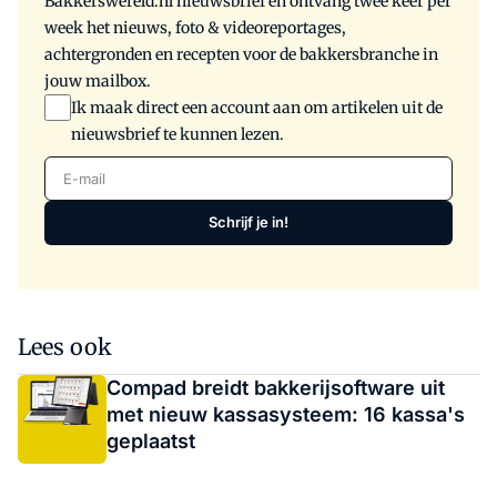
Bakkerswereld.nl nieuwsbrief en ontvang twee keer per
week het nieuws, foto & videoreportages,
achtergronden en recepten voor de bakkersbranche in
jouw mailbox.
Ik maak direct een account aan om artikelen uit de
nieuwsbrief te kunnen lezen.
E-mail
Schrijf je in!
Lees ook
Compad breidt bakkerijsoftware uit
met nieuw kassasysteem: 16 kassa's
geplaatst