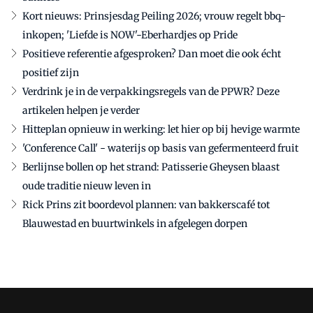
Kort nieuws: Prinsjesdag Peiling 2026; vrouw regelt bbq-
inkopen; 'Liefde is NOW'-Eberhardjes op Pride
Positieve referentie afgesproken? Dan moet die ook écht
positief zijn
Verdrink je in de verpakkingsregels van de PPWR? Deze
artikelen helpen je verder
Hitteplan opnieuw in werking: let hier op bij hevige warmte
'Conference Call' - waterijs op basis van gefermenteerd fruit
Berlijnse bollen op het strand: Patisserie Gheysen blaast
oude traditie nieuw leven in
Rick Prins zit boordevol plannen: van bakkerscafé tot
Blauwestad en buurtwinkels in afgelegen dorpen