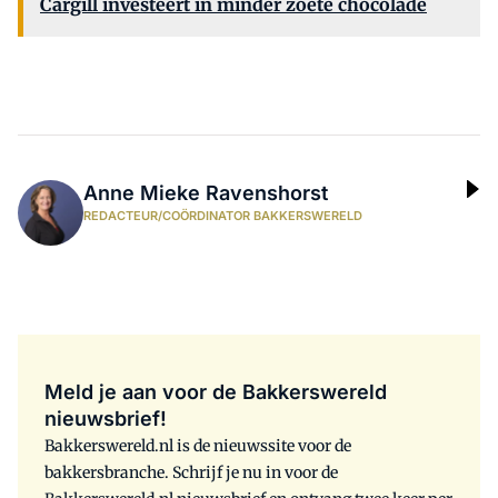
Cargill investeert in minder zoete chocolade
Anne Mieke Ravenshorst
REDACTEUR/COÖRDINATOR BAKKERSWERELD
Meld je aan voor de Bakkerswereld
nieuwsbrief!
Bakkerswereld.nl is de nieuwssite voor de
bakkersbranche. Schrijf je nu in voor de