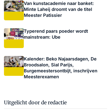
Van kunstacademie naar banket:
Minte Laheij droomt van de titel
Meester Patissier
Typerend paars poeder wordt
mainstream: Ube
Kalender: Beko Najaarsdagen, De
Broodsalon, Sial Parijs,
Burgemeestersontbijt, inschrijven
Meesterexamen
Uitgelicht door de redactie