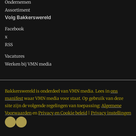
Ondernemen
Assortiment
Volg Bakkerswereld
Facebook
x
RSS
Vacatures
Werken bij VMN media
Bakkerswereld is onderdeel van VMN media. Lees in
ons
manifest
waar VMN media voor staat. Op gebruik van deze
site zijn de volgende regelingen van toepassing:
Algemene
Voorwaarden
en
Privacy en Cookie beleid
|
Privacy instellingen