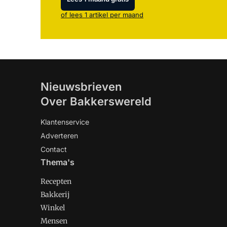
of lees 1 artikel per maand
Nieuwsbrieven
Over Bakkerswereld
Klantenservice
Adverteren
Contact
Thema's
Recepten
Bakkerij
Winkel
Mensen