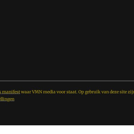
s manifest
waar VMN media voor staat. Op gebruik van deze site zij
ellingen