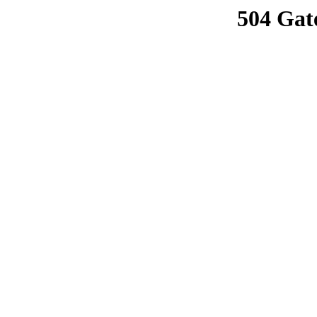
504 Gat