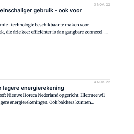
3 NOV. 22
rmie- technologie beschikbaar te maken voor
k, die drie keer efficiënter is dan gangbare zonnecel-
4 NOV. 22
 lagere energierekening
heeft Nieuwe Horeca Nederland opgericht. Hiermee wil
agere energierekeningen. Ook bakkers kunnen