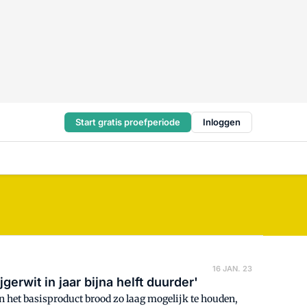
Start gratis proefperiode
Inloggen
16 JAN. 23
gerwit in jaar bijna helft duurder'
 het basisproduct brood zo laag mogelijk te houden,