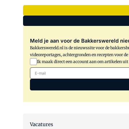
Meld je aan voor de Bakkerswereld nie
Bakkerswereld.nl is de nieuwssite voor de bakkersbr
videoreportages, achtergronden en recepten voor d
Ik maak direct een account aan om artikelen uit
E-mail
Vacatures