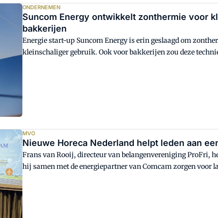
ONDERNEMEN
Suncom Energy ontwikkelt zonthermie voor kleinschaliger gebruik - ook voor
bakkerijen
Energie start-up Suncom Energy is erin geslaagd om zonthe
kleinschaliger gebruik. Ook voor bakkerijen zou deze technie
technieken, geschikt zijn.
MVO
Nieuwe Horeca Nederland helpt leden aan een
Frans van Rooij, directeur van belangenvereniging ProFri, 
hij samen met de energiepartner van Comcam zorgen voor l
instappen.