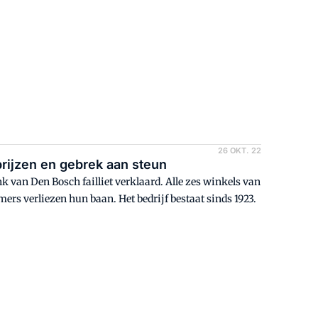
26 OKT. 22
prijzen en gebrek aan steun
k van Den Bosch failliet verklaard. Alle zes winkels van
rs verliezen hun baan. Het bedrijf bestaat sinds 1923.