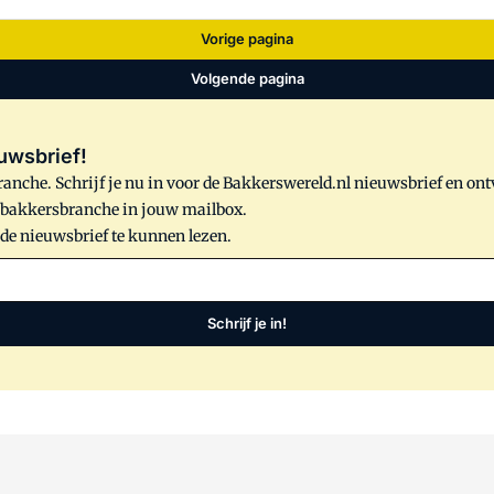
Vorige pagina
Volgende pagina
uwsbrief!
anche. Schrijf je nu in voor de Bakkerswereld.nl nieuwsbrief en on
e bakkersbranche in jouw mailbox.
 de nieuwsbrief te kunnen lezen.
Schrijf je in!