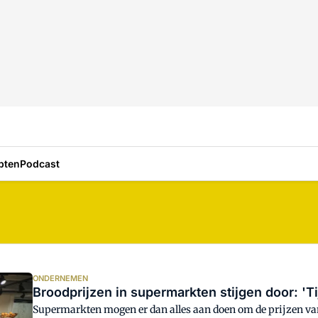
pten
Podcast
ONDERNEMEN
Broodprijzen in supermarkten stijgen door: 'Tij
Supermarkten mogen er dan alles aan doen om de prijzen van