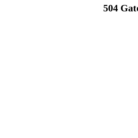
504 Gat