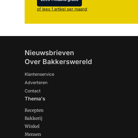
of lees 1 artikel per maand
Nieuwsbrieven
Over Bakkerswereld
Klantenservice
Adverteren
Contact
Thema's
Recepten
Bakkerij
Winkel
Mensen