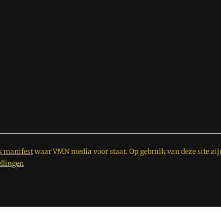
s manifest
waar VMN media voor staat. Op gebruik van deze site zij
ellingen