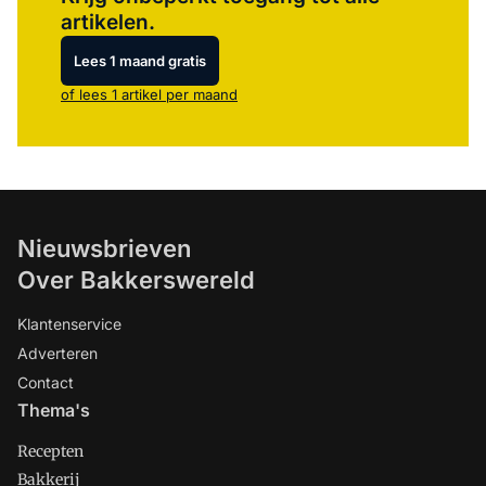
artikelen.
Lees 1 maand gratis
of lees 1 artikel per maand
Nieuwsbrieven
Over Bakkerswereld
Klantenservice
Adverteren
Contact
Thema's
Recepten
Bakkerij