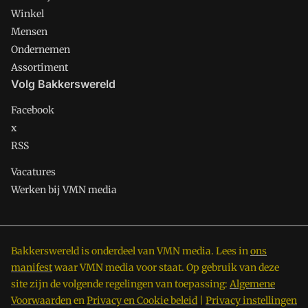
Winkel
Mensen
Ondernemen
Assortiment
Volg Bakkerswereld
Facebook
x
RSS
Vacatures
Werken bij VMN media
Bakkerswereld is onderdeel van VMN media. Lees in
ons
manifest
waar VMN media voor staat. Op gebruik van deze
site zijn de volgende regelingen van toepassing:
Algemene
Voorwaarden
en
Privacy en Cookie beleid
|
Privacy instellingen