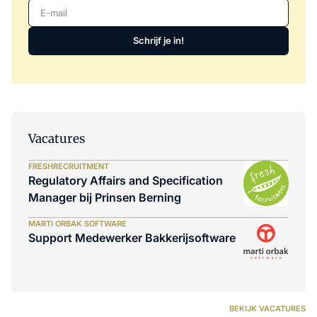
E-mail
Schrijf je in!
Vacatures
FRESHRECRUITMENT
Regulatory Affairs and Specification
Manager bij Prinsen Berning
MARTI ORBAK SOFTWARE
Support Medewerker Bakkerijsoftware
BEKIJK VACATURES