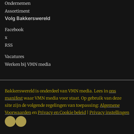
Ondernemen
Assortiment
Volg Bakkerswereld
Facebook
x
RSS
Vacatures
Werken bij VMN media
Bakkerswereld is onderdeel van VMN media. Lees in
ons
manifest
waar VMN media voor staat. Op gebruik van deze
site zijn de volgende regelingen van toepassing:
Algemene
Voorwaarden
en
Privacy en Cookie beleid
|
Privacy instellingen