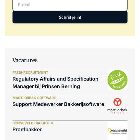
E-mail
Schrijf je in!
Vacatures
FRESHRECRUITMENT
Regulatory Affairs and Specification
Manager bij Prinsen Berning
MARTI ORBAK SOFTWARE
Support Medewerker Bakkerijsoftware
SONNEVELD GROUP B.V.
Proefbakker