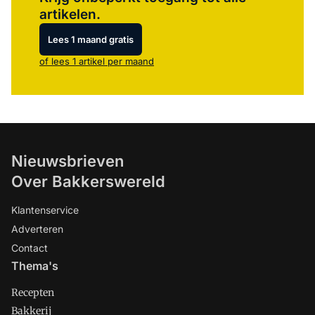
artikelen.
Lees 1 maand gratis
of lees 1 artikel per maand
Nieuwsbrieven
Over Bakkerswereld
Klantenservice
Adverteren
Contact
Thema's
Recepten
Bakkerij