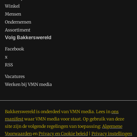
Winkel
Mensen
Ondernemen
Assortiment
Volg Bakkerswereld
Facebook
x
RSS
Vacatures
Werken bij VMN media
Bakkerswereld is onderdeel van VMN media. Lees in
ons
manifest
waar VMN media voor staat. Op gebruik van deze
site zijn de volgende regelingen van toepassing:
Algemene
Voorwaarden
en
Privacy en Cookie beleid
|
Privacy instellingen