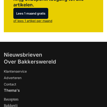
artikelen.
Lees 1 maand gratis
of lees 1 artikel per maand
Nieuwsbrieven
Over Bakkerswereld
Klantenservice
Adverteren
Contact
Thema's
Recepten
Bakkerij