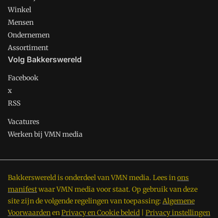
Winkel
Mensen
Ondernemen
Assortiment
Volg Bakkerswereld
Facebook
x
RSS
Vacatures
Werken bij VMN media
Bakkerswereld is onderdeel van VMN media. Lees in
ons
manifest
waar VMN media voor staat. Op gebruik van deze
site zijn de volgende regelingen van toepassing:
Algemene
Voorwaarden
en
Privacy en Cookie beleid
|
Privacy instellingen