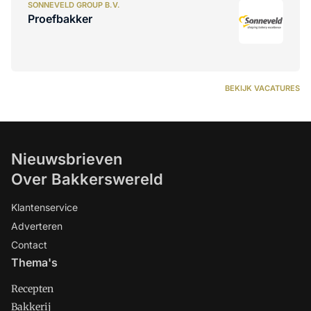
SONNEVELD GROUP B.V.
Proefbakker
BEKIJK VACATURES
Nieuwsbrieven
Over Bakkerswereld
Klantenservice
Adverteren
Contact
Thema's
Recepten
Bakkerij