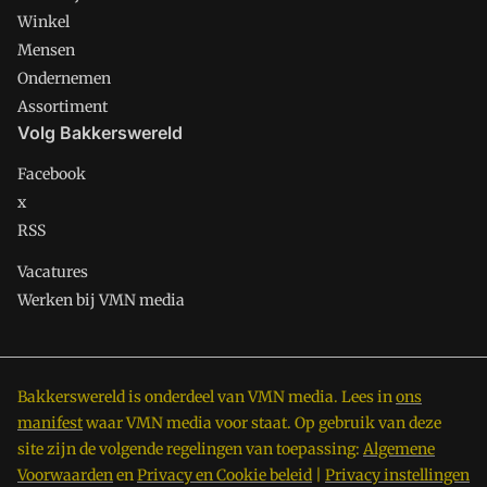
Winkel
Mensen
Ondernemen
Assortiment
Volg Bakkerswereld
Facebook
x
RSS
Vacatures
Werken bij VMN media
Bakkerswereld is onderdeel van VMN media. Lees in
ons
manifest
waar VMN media voor staat. Op gebruik van deze
site zijn de volgende regelingen van toepassing:
Algemene
Voorwaarden
en
Privacy en Cookie beleid
|
Privacy instellingen