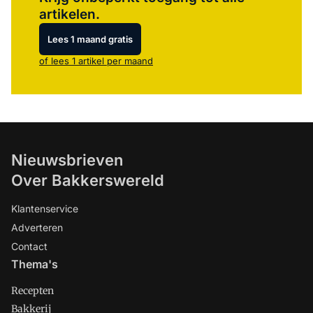
artikelen.
Lees 1 maand gratis
of lees 1 artikel per maand
Nieuwsbrieven
Over Bakkerswereld
Klantenservice
Adverteren
Contact
Thema's
Recepten
Bakkerij