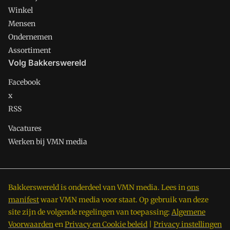
Winkel
Mensen
Ondernemen
Assortiment
Volg Bakkerswereld
Facebook
x
RSS
Vacatures
Werken bij VMN media
Bakkerswereld is onderdeel van VMN media. Lees in
ons
manifest
waar VMN media voor staat. Op gebruik van deze
site zijn de volgende regelingen van toepassing:
Algemene
Voorwaarden
en
Privacy en Cookie beleid
|
Privacy instellingen