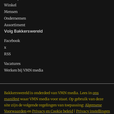
Winkel
Mensen
Ondernemen
Assortiment
Volg Bakkerswereld
Facebook
x
RSS
Vacatures
Werken bij VMN media
Bakkerswereld is onderdeel van VMN media. Lees in
ons
manifest
waar VMN media voor staat. Op gebruik van deze
site zijn de volgende regelingen van toepassing:
Algemene
Voorwaarden
en
Privacy en Cookie beleid
|
Privacy instellingen