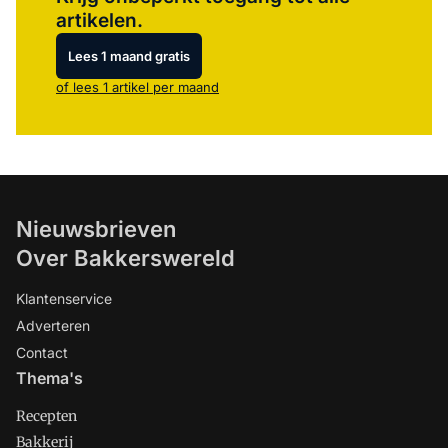
artikelen.
Lees 1 maand gratis
of lees 1 artikel per maand
Nieuwsbrieven
Over Bakkerswereld
Klantenservice
Adverteren
Contact
Thema's
Recepten
Bakkerij