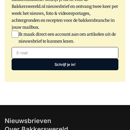
Bakkerswereld.nl nieuwsbrief en ontvang twee keer per
week het nieuws, foto & videoreportages,
achtergronden en recepten voor de bakkersbranche in
jouw mailbox.
Ik maak direct een account aan om artikelen uit de
nieuwsbrief te kunnen lezen.
E-mail
Schrijf je in!
Nieuwsbrieven
Over Bakkerswereld