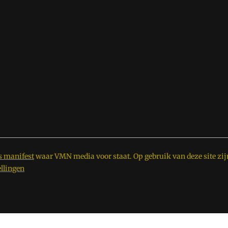
s manifest
waar VMN media voor staat. Op gebruik van deze site zij
ellingen