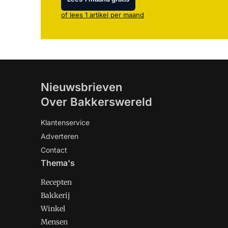
of lees 1 artikel per maand
Nieuwsbrieven
Over Bakkerswereld
Klantenservice
Adverteren
Contact
Thema's
Recepten
Bakkerij
Winkel
Mensen