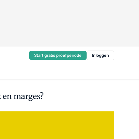
Start gratis proefperiode
Inloggen
t en marges?