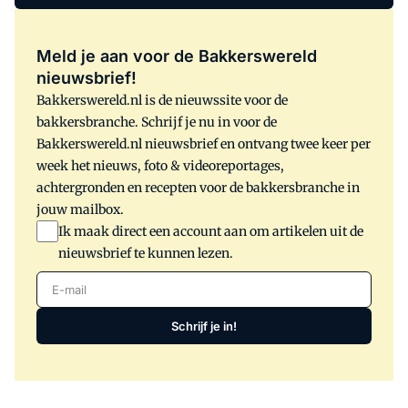
beursaanbod en de mooie demo's.
Studenten zijn er deze eerste dag niet te
vinden. Daarover is commotie ontstaan.
Meld je aan voor de Bakkerswereld
nieuwsbrief!
Bakkerswereld.nl is de nieuwssite voor de
bakkersbranche. Schrijf je nu in voor de
Bakkerswereld.nl nieuwsbrief en ontvang twee keer per
week het nieuws, foto & videoreportages,
achtergronden en recepten voor de bakkersbranche in
jouw mailbox.
Ik maak direct een account aan om artikelen uit de
nieuwsbrief te kunnen lezen.
E-mail
Schrijf je in!