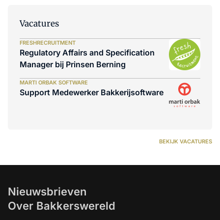
Vacatures
FRESHRECRUITMENT
Regulatory Affairs and Specification
Manager bij Prinsen Berning
MARTI ORBAK SOFTWARE
Support Medewerker Bakkerijsoftware
BEKIJK VACATURES
Nieuwsbrieven
Over Bakkerswereld