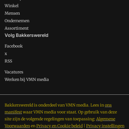
Winkel
Mensen
Ondernemen
Assortiment
Volg Bakkerswereld
Facebook
x
RSS
Vacatures
Werken bij VMN media
Bakkerswereld is onderdeel van VMN media. Lees in
ons
manifest
waar VMN media voor staat. Op gebruik van deze
site zijn de volgende regelingen van toepassing:
Algemene
Voorwaarden
en
Privacy en Cookie beleid
|
Privacy instellingen