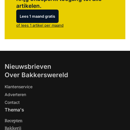
artikelen.
Lees 1 maand gratis
of lees 1 artikel per maand
Nieuwsbrieven
Over Bakkerswereld
Klantenservice
Adverteren
Contact
Thema's
Recepten
Bakkerij