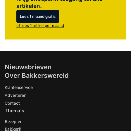
artikelen.
Lees 1 maand gratis
of lees 1 artikel per maand
Nieuwsbrieven
Over Bakkerswereld
Klantenservice
Adverteren
Contact
Thema's
Recepten
Bakkerij