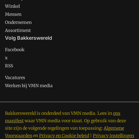
Winkel
Mensen
Ondernemen
Assortiment
Volg Bakkerswereld
Facebook
x
RSS
Vacatures
Werken bij VMN media
Bakkerswereld is onderdeel van VMN media. Lees in
ons
manifest
waar VMN media voor staat. Op gebruik van deze
site zijn de volgende regelingen van toepassing:
Algemene
Voorwaarden
en
Privacy en Cookie beleid
|
Privacy instellingen