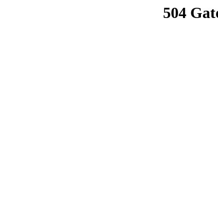
504 Gat