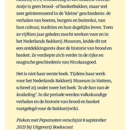
Antje is geen brood- of banketbakker, maar wel
zeer geïnteresseerd in de 'kleine' geschiedenis: de
verhalen van boeren, burgers en buitenlui, van
hun cultuur, tradities en hun dagelijks leven. Toen
ze vijftien jaar geleden mocht werken voor en in
het Nederlands Bakkerij Museum, leidde dit tot
een ontdekkingsreis door de historie van brood en
banket. Ze verdiepte zich verder in de rijke en
magische geschiedenis van Nicolaasgoed.
Het is niet haar eerste boek. Tijdens haar werk
voor het Nederlands Bakkerij Museum in Hattem,
schreef zij onder meer het boek
'In de ban van de
krakeling'
. In die periode werden volkskundige
verhalen en de historie van brood en banket
vastgelegd voor de Bakkerijwiki.
Pieken met Pepernoten verschijnt 8 september
2023 bij Uitgeverij Boekscout