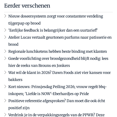
Eerder verschenen
Nieuw doseersysteem zorgt voor constantere verdeling
tijgerpap op brood
'Eerlijke feedback is belangrijker dan een uurtarief!'
Atelier Lucas vertaalt geurtonen parfums naar patisserie en
brood
Regionale lunchketens hebben beste binding met klanten
Goede voorlichting over broodgezondheid blijft nodig: lees
hier de reeks van Brouns en Jonkers
Wat wil de klant in 2026? Dawn Foods ziet vier kansen voor
bakkers
Kort nieuws: Prinsjesdag Peiling 2026; vrouw regelt bbq-
inkopen; 'Liefde is NOW'-Eberhardjes op Pride
Positieve referentie afgesproken? Dan moet die ook écht
positief zijn
Verdrink je in de verpakkingsregels van de PPWR? Deze