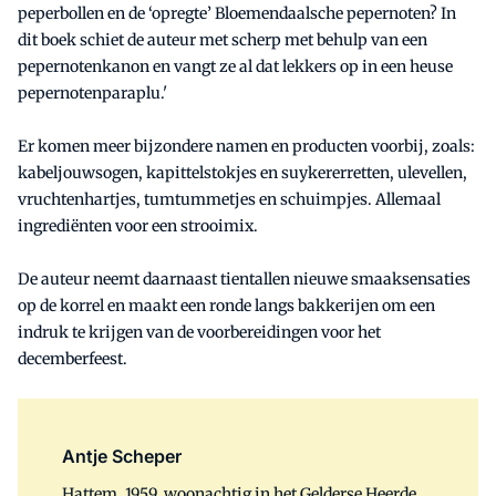
peperbollen en de ‘opregte’ Bloemendaalsche pepernoten? In
dit boek schiet de auteur met scherp met behulp van een
pepernotenkanon en vangt ze al dat lekkers op in een heuse
pepernotenparaplu.'
Er komen meer bijzondere namen en producten voorbij, zoals:
kabeljouwsogen, kapittelstokjes en suykererretten, ulevellen,
vruchtenhartjes, tumtummetjes en schuimpjes. Allemaal
ingrediënten voor een strooimix.
De auteur neemt daarnaast tientallen nieuwe smaaksensaties
op de korrel en maakt een ronde langs bakkerijen om een
indruk te krijgen van de voorbereidingen voor het
decemberfeest.
Antje Scheper
Hattem, 1959, woonachtig in het Gelderse Heerde.