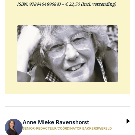
ISBN: 9789464896893 - € 22,50 (incl. verzending)
Anne Mieke Ravenshorst
SENIOR-REDACTEUR/COÖRDINATOR BAKKERSWERELD