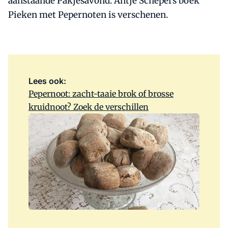
aanstaande Pakjesavond. Antje Schepers boek
Pieken met Pepernoten is verschenen.
Lees ook:
Pepernoot: zacht-taaie brok of brosse
kruidnoot? Zoek de verschillen