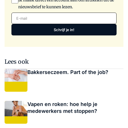
Ik maak direct een account aan om artikelen uit de
nieuwsbrief te kunnen lezen.
E-mail
Schrijf je in!
Lees ook
Bakkerseczeem. Part of the job?
Vapen en roken: hoe help je
medewerkers met stoppen?