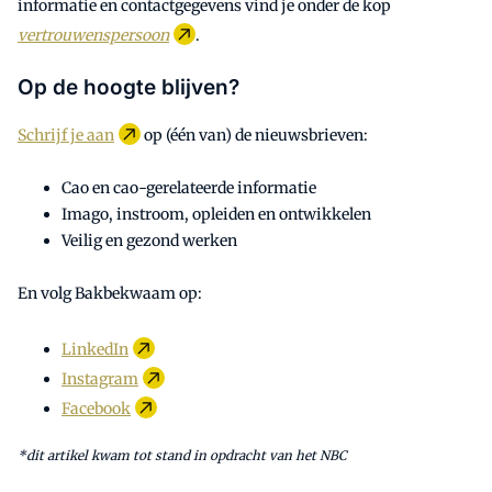
informatie en contactgegevens vind je onder de kop
vertrouwenspersoon
.
Op de hoogte blijven?
Schrijf je aan
op (één van) de nieuwsbrieven:
Cao en cao-gerelateerde informatie
Imago, instroom, opleiden en ontwikkelen
Veilig en gezond werken
En volg Bakbekwaam op:
LinkedIn
Instagram
Facebook
*dit artikel kwam tot stand in opdracht van het NBC