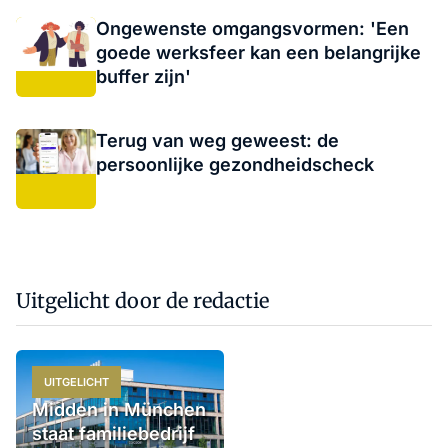
Ongewenste omgangsvormen: 'Een
goede werksfeer kan een belangrijke
buffer zijn'
Terug van weg geweest: de
persoonlijke gezondheidscheck
Uitgelicht door de redactie
UITGELICHT
Midden in München
staat familiebedrijf