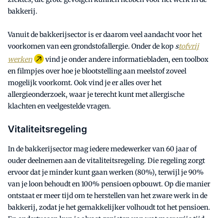
bakkerij.
Vanuit de bakkerijsector is er daarom veel aandacht voor het
voorkomen van een grondstofallergie. Onder de kop
s
tofvrij
werken
vind je onder andere informatiebladen, een toolbox
en filmpjes over hoe je blootstelling aan meelstof zoveel
mogelijk voorkomt. Ook vind je er alles over het
allergieonderzoek, waar je terecht kunt met allergische
klachten en veelgestelde vragen.
Vitaliteitsregeling
In de bakkerijsector mag iedere medewerker van 60 jaar of
ouder deelnemen aan de vitaliteitsregeling. Die regeling zorgt
ervoor dat je minder kunt gaan werken (80%), terwijl je 90%
van je loon behoudt en 100% pensioen opbouwt. Op die manier
ontstaat er meer tijd om te herstellen van het zware werk in de
bakkerij, zodat je het gemakkelijker volhoudt tot het pensioen.