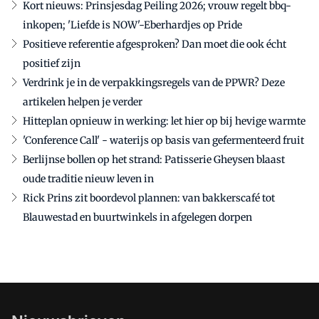
Kort nieuws: Prinsjesdag Peiling 2026; vrouw regelt bbq-
inkopen; 'Liefde is NOW'-Eberhardjes op Pride
Positieve referentie afgesproken? Dan moet die ook écht
positief zijn
Verdrink je in de verpakkingsregels van de PPWR? Deze
artikelen helpen je verder
Hitteplan opnieuw in werking: let hier op bij hevige warmte
'Conference Call' - waterijs op basis van gefermenteerd fruit
Berlijnse bollen op het strand: Patisserie Gheysen blaast
oude traditie nieuw leven in
Rick Prins zit boordevol plannen: van bakkerscafé tot
Blauwestad en buurtwinkels in afgelegen dorpen