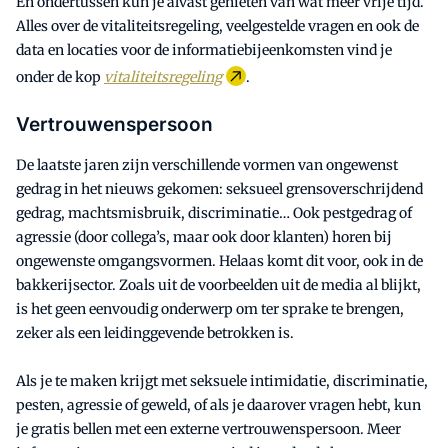
En ondertussen kun je alvast genieten van wat meer vrije tijd.
Alles over de vitaliteitsregeling, veelgestelde vragen en ook de
data en locaties voor de informatiebijeenkomsten vind je
onder de kop
vitaliteitsregeling
.
Vertrouwenspersoon
De laatste jaren zijn verschillende vormen van ongewenst
gedrag in het nieuws gekomen: seksueel grensoverschrijdend
gedrag, machtsmisbruik, discriminatie… Ook pestgedrag of
agressie (door collega’s, maar ook door klanten) horen bij
ongewenste omgangsvormen. Helaas komt dit voor, ook in de
bakkerijsector. Zoals uit de voorbeelden uit de media al blijkt,
is het geen eenvoudig onderwerp om ter sprake te brengen,
zeker als een leidinggevende betrokken is.
Als je te maken krijgt met seksuele intimidatie, discriminatie,
pesten, agressie of geweld, of als je daarover vragen hebt, kun
je gratis bellen met een externe vertrouwenspersoon. Meer