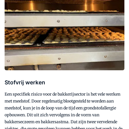
Stofvrij werken
Een specifiek risico voor de bakkerijsector is het vele werken
met meelstof. Door regelmatig blootgesteld te worden aan
meelstof, kun je in de loop van de tijd een grondstofallergie
opbouwen. Dit uit zich vervolgens in de vorm van
bakkerseczeem en bakkersastma. Dat zijn twee vervelende
ziektes, die grote gevolgen kunnen hebben voor het werk in de