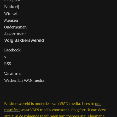
Recepten
Bakkerij
Winkel
Mensen
Ondernemen
Assortiment
Volg Bakkerswereld
Facebook
x
RSS
Vacatures
Werken bij VMN media
Bakkerswereld is onderdeel van VMN media. Lees in
ons
manifest
waar VMN media voor staat. Op gebruik van deze
site zijn de volgende regelingen van toepassing:
Algemene