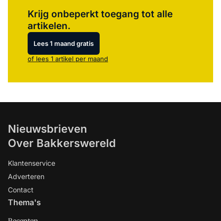
Log in
om dit artikel te lezen.
Krijg onbeperkt toegang tot alle
artikelen.
Lees 1 maand gratis
of lees 1 artikel per maand
Nieuwsbrieven
Over Bakkerswereld
Klantenservice
Adverteren
Contact
Thema's