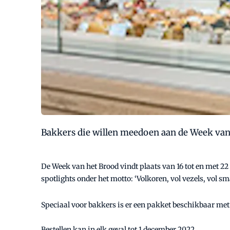
Bakkers die willen meedoen aan de Week van
De Week van het Brood vindt plaats van 16 tot en met 22
spotlights onder het motto: ‘Volkoren, vol vezels, vol sm
Speciaal voor bakkers is er een pakket beschikbaar met 
Bestellen kan in elk geval tot 1 december 2022.