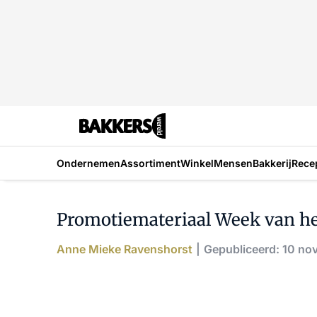
Ondernemen
Assortiment
Winkel
Mensen
Bakkerij
Rece
Promotiemateriaal Week van het
Anne Mieke Ravenshorst
Gepubliceerd: 10 no