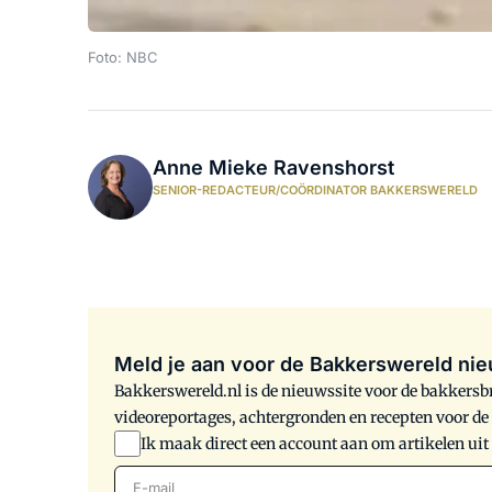
Foto: NBC
Anne Mieke Ravenshorst
SENIOR-REDACTEUR/COÖRDINATOR BAKKERSWERELD
Meld je aan voor de Bakkerswereld nie
Bakkerswereld.nl is de nieuwssite voor de bakkersbr
videoreportages, achtergronden en recepten voor d
Ik maak direct een account aan om artikelen uit
E-mail