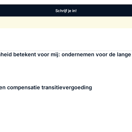
Schrijf je in!
heid betekent voor mij: ondernemen voor de lange 
en compensatie transitievergoeding