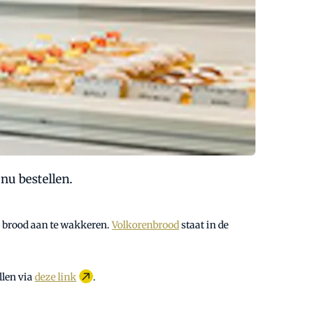
nu bestellen.
or brood aan te wakkeren.
Volkorenbrood
staat in de
llen via
deze link
.