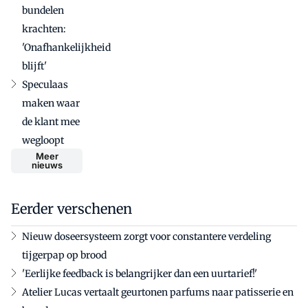
bundelen
krachten:
'Onafhankelijkheid
blijft'
Speculaas
maken waar
de klant mee
wegloopt
Meer
nieuws
Eerder verschenen
Nieuw doseersysteem zorgt voor constantere verdeling
tijgerpap op brood
'Eerlijke feedback is belangrijker dan een uurtarief!'
Atelier Lucas vertaalt geurtonen parfums naar patisserie en