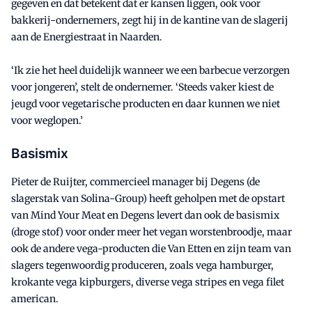
gegeven en dat betekent dat er kansen liggen, ook voor
bakkerij-ondernemers, zegt hij in de kantine van de slagerij
aan de Energiestraat in Naarden.
‘Ik zie het heel duidelijk wanneer we een barbecue verzorgen
voor jongeren’, stelt de ondernemer. ‘Steeds vaker kiest de
jeugd voor vegetarische producten en daar kunnen we niet
voor weglopen.’
Basismix
Pieter de Ruijter, commercieel manager bij Degens (de
slagerstak van Solina-Group) heeft geholpen met de opstart
van Mind Your Meat en Degens levert dan ook de basismix
(droge stof) voor onder meer het vegan worstenbroodje, maar
ook de andere vega-producten die Van Etten en zijn team van
slagers tegenwoordig produceren, zoals vega hamburger,
krokante vega kipburgers, diverse vega stripes en vega filet
american.