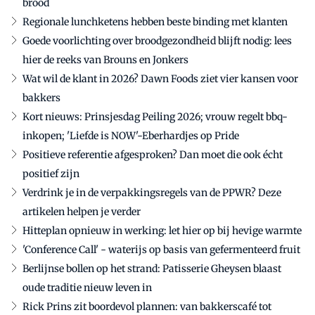
brood
Regionale lunchketens hebben beste binding met klanten
Goede voorlichting over broodgezondheid blijft nodig: lees
hier de reeks van Brouns en Jonkers
Wat wil de klant in 2026? Dawn Foods ziet vier kansen voor
bakkers
Kort nieuws: Prinsjesdag Peiling 2026; vrouw regelt bbq-
inkopen; 'Liefde is NOW'-Eberhardjes op Pride
Positieve referentie afgesproken? Dan moet die ook écht
positief zijn
Verdrink je in de verpakkingsregels van de PPWR? Deze
artikelen helpen je verder
Hitteplan opnieuw in werking: let hier op bij hevige warmte
'Conference Call' - waterijs op basis van gefermenteerd fruit
Berlijnse bollen op het strand: Patisserie Gheysen blaast
oude traditie nieuw leven in
Rick Prins zit boordevol plannen: van bakkerscafé tot