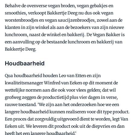
Behalve de ovenverse vegan broden, vegan gebakjes en
smoothies, verkoopt Bakkertje Deeg nu dus ook vegan
worstenbroodjes en vegan saucijzenbroodjes, zowel aan de
klanten in zijn winkel als aan de bezoekers van zijn nieuwe
lunchroom, naast de winkel en bakkerij. De Vegan Bakker is
een aanvulling op de bestaande lunchroom en bakkerij van
Bakkertje Deeg.
Houdbaarheid
Qua houdbaarheid houden Leo van Etten en zijn
kwaliteitsmanager Winfred van Eeken op dit moment de
wettelijke normen aan die ook voor vlees gelden; dat wil
grofweg zeggen de productietijd plus vier dagen in verse,
rauwe toestand. ‘We zijn aan het onderzoeken hoe we een
langere houdbaarheid kunnen realiseren voor dit type product.
Een proces dat zorgvuldig uitgevoerd dient te worden, legt Van
Eeken uit. We leveren dit product ook uit de diepvries en dan
heeft het een langere houdbaarheid.’