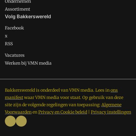
Ondernemen
Assortiment
Volg Bakkerswereld
Facebook
x
RSS
Vacatures
Werken bij VMN media
Bakkerswereld is onderdeel van VMN media. Lees in
ons
manifest
waar VMN media voor staat. Op gebruik van deze
site zijn de volgende regelingen van toepassing:
Algemene
Voorwaarden
en
Privacy en Cookie beleid
|
Privacy instellingen