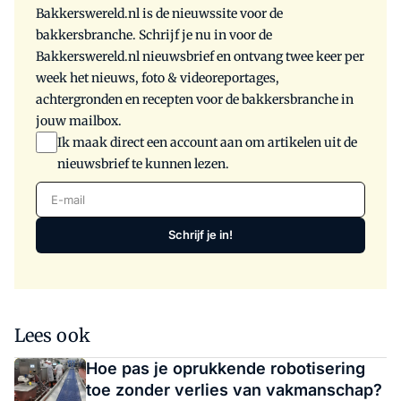
Bakkerswereld.nl is de nieuwssite voor de
bakkersbranche. Schrijf je nu in voor de
Bakkerswereld.nl nieuwsbrief en ontvang twee keer per
week het nieuws, foto & videoreportages,
achtergronden en recepten voor de bakkersbranche in
jouw mailbox.
Ik maak direct een account aan om artikelen uit de
nieuwsbrief te kunnen lezen.
E-mail
Schrijf je in!
Lees ook
Hoe pas je oprukkende robotisering
toe zonder verlies van vakmanschap?