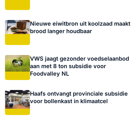
Nieuwe eiwitbron uit koolzaad maakt
brood langer houdbaar
VWS jaagt gezonder voedselaanbod
aan met 8 ton subsidie voor
Foodvalley NL
Haafs ontvangt provinciale subsidie
voor bollenkast in klimaatcel