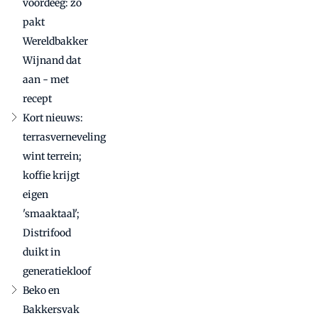
voordeeg: zo
pakt
Wereldbakker
Wijnand dat
aan - met
recept
Kort nieuws:
terrasverneveling
wint terrein;
koffie krijgt
eigen
'smaaktaal';
Distrifood
duikt in
generatiekloof
Beko en
Bakkersvak