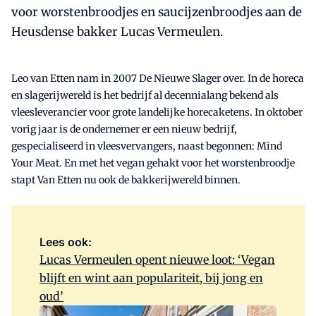
voor worstenbroodjes en saucijzenbroodjes aan de
Heusdense bakker Lucas Vermeulen.
Leo van Etten nam in 2007 De Nieuwe Slager over. In de horeca
en slagerijwereld is het bedrijf al decennialang bekend als
vleesleverancier voor grote landelijke horecaketens. In oktober
vorig jaar is de ondernemer er een nieuw bedrijf,
gespecialiseerd in vleesvervangers, naast begonnen: Mind
Your Meat. En met het vegan gehakt voor het worstenbroodje
stapt Van Etten nu ook de bakkerijwereld binnen.
Lees ook:
Lucas Vermeulen opent nieuwe loot: ‘Vegan
blijft en wint aan populariteit, bij jong en
oud’