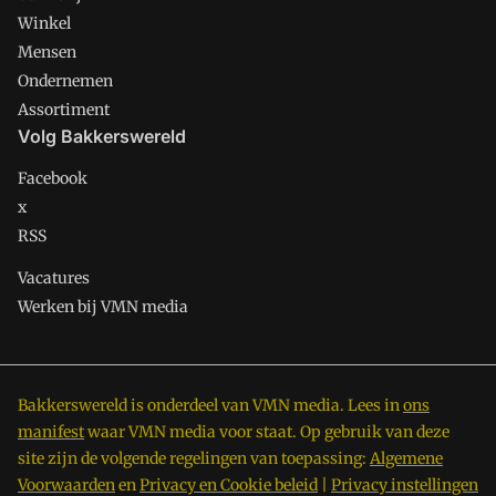
Winkel
Mensen
Ondernemen
Assortiment
Volg Bakkerswereld
Facebook
x
RSS
Vacatures
Werken bij VMN media
Bakkerswereld is onderdeel van VMN media. Lees in
ons
manifest
waar VMN media voor staat. Op gebruik van deze
site zijn de volgende regelingen van toepassing:
Algemene
Voorwaarden
en
Privacy en Cookie beleid
|
Privacy instellingen