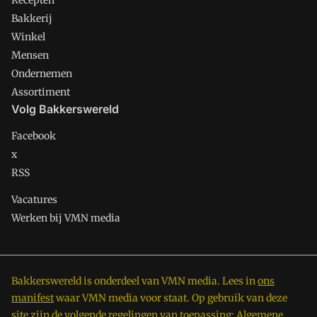
Recepten
Bakkerij
Winkel
Mensen
Ondernemen
Assortiment
Volg Bakkerswereld
Facebook
x
RSS
Vacatures
Werken bij VMN media
Bakkerswereld is onderdeel van VMN media. Lees in
ons
manifest
waar VMN media voor staat. Op gebruik van deze
site zijn de volgende regelingen van toepassing:
Algemene