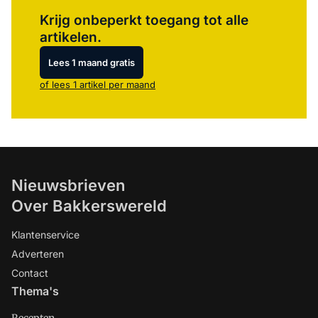
Log in
om dit artikel te lezen.
Krijg onbeperkt toegang tot alle
artikelen.
Lees 1 maand gratis
of lees 1 artikel per maand
Nieuwsbrieven
Over Bakkerswereld
Klantenservice
Adverteren
Contact
Thema's