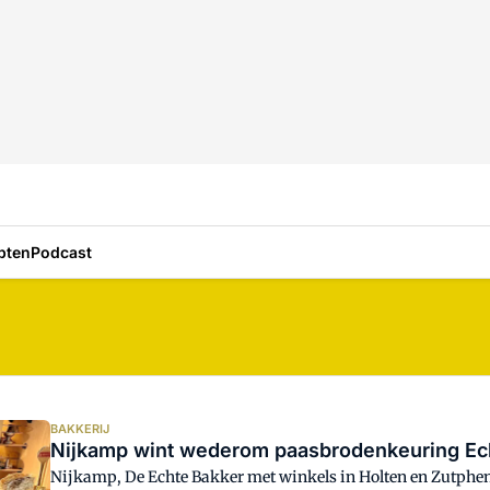
pten
Podcast
BAKKERIJ
Nijkamp wint wederom paasbrodenkeuring Ec
Nijkamp, De Echte Bakker met winkels in Holten en Zutphen