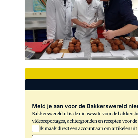
Meld je aan voor de Bakkerswereld nie
Bakkerswereld.nl is de nieuwssite voor de bakkersbr
videoreportages, achtergronden en recepten voor d
Ik maak direct een account aan om artikelen uit