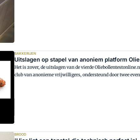
BAKKERIJEN
Uitslagen op stapel van anoniem platform Olie
Het is zover, de uitslagen van de vierde Oliebollentestonline
club van anonieme vrijwilligers, ondersteund door twee eve
bekend. Zit u daarbij?
BROOD