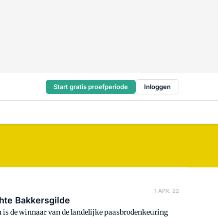
Start gratis proefperiode
Inloggen
1 APR. 22
hte Bakkersgilde
 is de winnaar van de landelijke paasbrodenkeuring