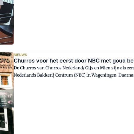
NIEUWS
Churros voor het eerst door NBC met goud b
De Churros van Churros Nederland/ Gijs en Mien zijn als eer
Nederlands Bakkerij Centrum (NBC) in Wageningen. Daarnaas
en de oliebollen voor het vierde jaar op rij een gouden bekron