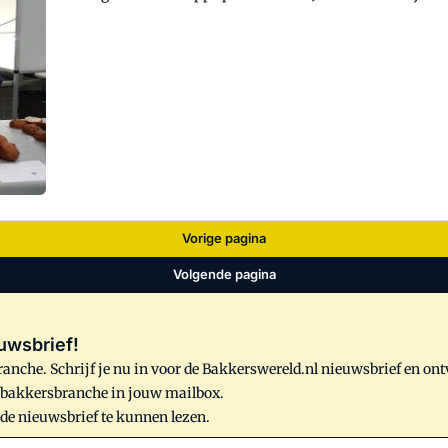
Vorige pagina
Volgende pagina
uwsbrief!
anche. Schrijf je nu in voor de Bakkerswereld.nl nieuwsbrief en on
e bakkersbranche in jouw mailbox.
 de nieuwsbrief te kunnen lezen.