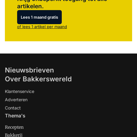
artikelen.
Lees 1 maand gratis
of lees 1 artikel per maand
Nieuwsbrieven
Over Bakkerswereld
Klantenservice
Adverteren
Contact
Thema's
Recepten
Bakkerij