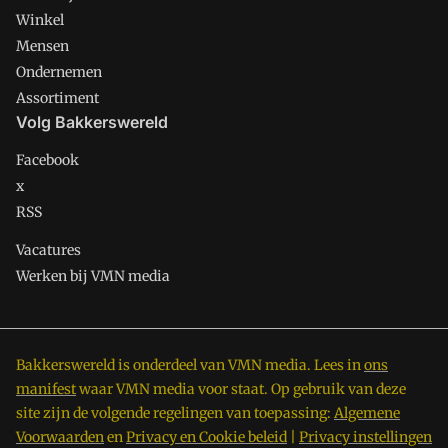
Winkel
Mensen
Ondernemen
Assortiment
Volg Bakkerswereld
Facebook
x
RSS
Vacatures
Werken bij VMN media
Bakkerswereld is onderdeel van VMN media. Lees in
ons
manifest
waar VMN media voor staat. Op gebruik van deze
site zijn de volgende regelingen van toepassing:
Algemene
Voorwaarden
en
Privacy en Cookie beleid
|
Privacy instellingen