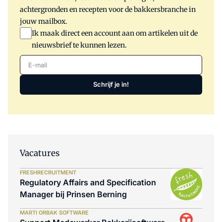
achtergronden en recepten voor de bakkersbranche in
jouw mailbox.
Ik maak direct een account aan om artikelen uit de
nieuwsbrief te kunnen lezen.
E-mail
Schrijf je in!
Vacatures
FRESHRECRUITMENT
Regulatory Affairs and Specification
Manager bij Prinsen Berning
MARTI ORBAK SOFTWARE