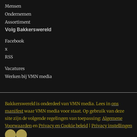
Mensen
Ondernemen
Assortiment
Volg Bakkerswereld
Facebook
x
RSS
Vacatures
Werken bij VMN media
Bakkerswereld is onderdeel van VMN media. Lees in
ons
manifest
waar VMN media voor staat. Op gebruik van deze
site zijn de volgende regelingen van toepassing:
Algemene
Voorwaarden
en
Privacy en Cookie beleid
|
Privacy instellingen