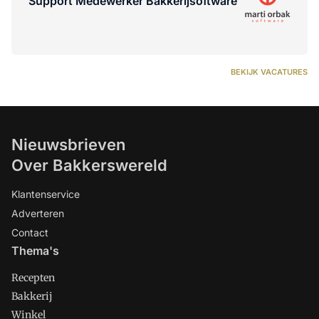
Support Medewerker Bakkerijsoftware
BEKIJK VACATURES
Nieuwsbrieven
Over Bakkerswereld
Klantenservice
Adverteren
Contact
Thema's
Recepten
Bakkerij
Winkel