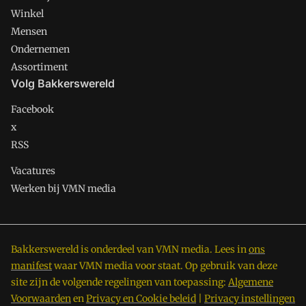
Winkel
Mensen
Ondernemen
Assortiment
Volg Bakkerswereld
Facebook
x
RSS
Vacatures
Werken bij VMN media
Bakkerswereld is onderdeel van VMN media. Lees in
ons
manifest
waar VMN media voor staat. Op gebruik van deze
site zijn de volgende regelingen van toepassing:
Algemene
Voorwaarden
en
Privacy en Cookie beleid
|
Privacy instellingen