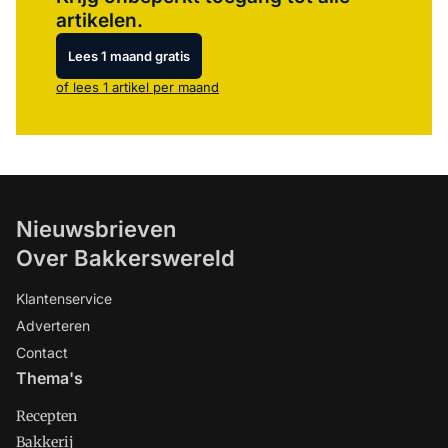
artikelen.
Lees 1 maand gratis
of lees 1 artikel per maand
Nieuwsbrieven
Over Bakkerswereld
Klantenservice
Adverteren
Contact
Thema's
Recepten
Bakkerij