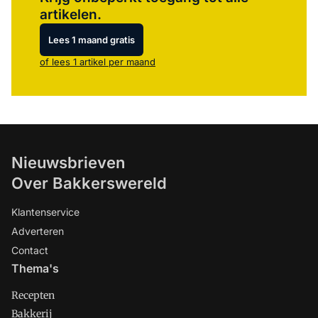
artikelen.
Lees 1 maand gratis
of lees 1 artikel per maand
Nieuwsbrieven
Over Bakkerswereld
Klantenservice
Adverteren
Contact
Thema's
Recepten
Bakkerij