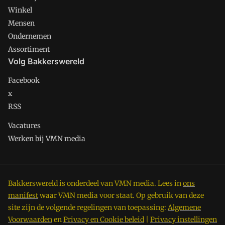
Winkel
Mensen
Ondernemen
Assortiment
Volg Bakkerswereld
Facebook
x
RSS
Vacatures
Werken bij VMN media
Bakkerswereld is onderdeel van VMN media. Lees in
ons
manifest
waar VMN media voor staat. Op gebruik van deze
site zijn de volgende regelingen van toepassing:
Algemene
Voorwaarden
en
Privacy en Cookie beleid
|
Privacy instellingen