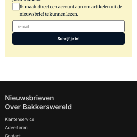
Ik maak direct een account aan om artikelen uit de
nieuwsbrief te kunnen lezen.
E-mail
Schrijf je in!
Nieuwsbrieven
Over Bakkerswereld
Klantenservice
Adverteren
Contact