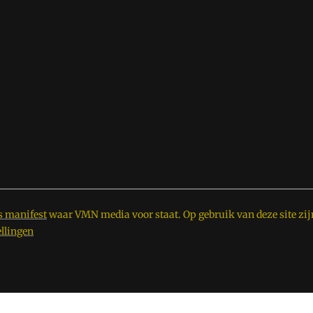
s manifest
waar VMN media voor staat. Op gebruik van deze site zij
ellingen