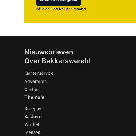
of lees 1 artikel per maand
Nieuwsbrieven
Over Bakkerswereld
Klantenservice
Adverteren
Contact
Thema's
Recepten
Bakkerij
Winkel
Mensen