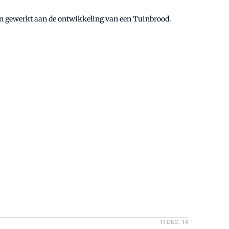
n gewerkt aan de ontwikkeling van een Tuinbrood.
11 DEC. 14