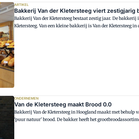
ARTIKEL
Bakkerij Van der Kletersteeg viert zestigjarig
Bakkerij Van der Kletersteeg bestaat zestig jaar. De bakkerij 
Kletersteeg. Van een kleine bakkerij is Van der Kletersteeg in
ambachtelijke bedrijf.
ONDERNEMEN
Van de Kletersteeg maakt Brood 0.0
Bakkerij Van de Kletersteeg in Hoogland maakt met behul
'puur natuur' brood. De bakker heeft het grootbroodassortim
gemaakt zijn van primaire basisgrondstoffen, zonder toevoe