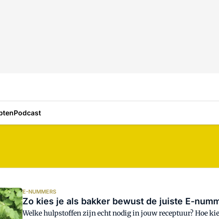
pten
Podcast
E-NUMMERS
Zo kies je als bakker bewust de juiste E-num
Welke hulpstoffen zijn echt nodig in jouw receptuur? Hoe kies