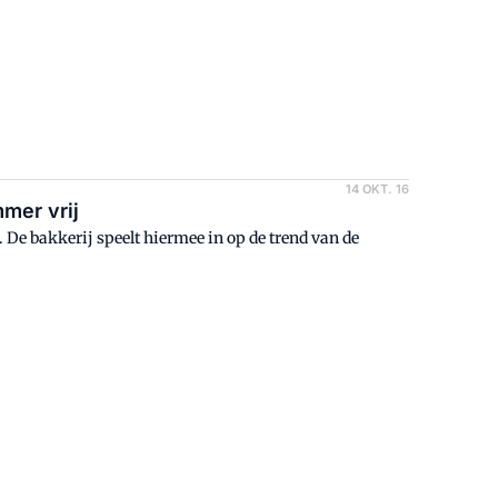
14 OKT. 16
mer vrij
 De bakkerij speelt hiermee in op de trend van de