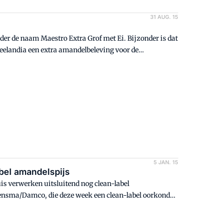
31 AUG. 15
der de naam Maestro Extra Grof met Ei. Bijzonder is dat
Zeelandia een extra amandelbeleving voor de
5 JAN. 15
bel amandelspijs
is verwerken uitsluitend nog clean-label
ensma/Damco, die deze week een clean-label oorkonde