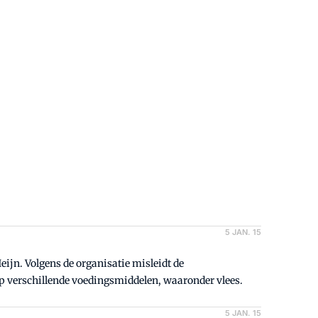
5 JAN. 15
ijn. Volgens de organisatie misleidt de
 verschillende voedingsmiddelen, waaronder vlees.
5 JAN. 15