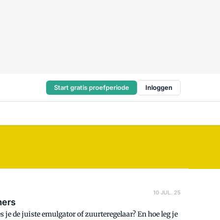
Start gratis proefperiode
Inloggen
10 JUL. 25
mers
 je de juiste emulgator of zuurteregelaar? En hoe leg je