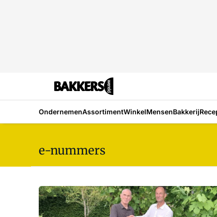
Ondernemen
Assortiment
Winkel
Mensen
Bakkerij
Rece
e-nummers