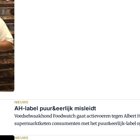
NIEUWS
AH-label puur&eerlijk misleidt
Voedselwaakhond Foodwatch gaat actievoeren tegen Albert He
supermarktketen consumenten met het puur&eerlijk-label op
NIEUWS