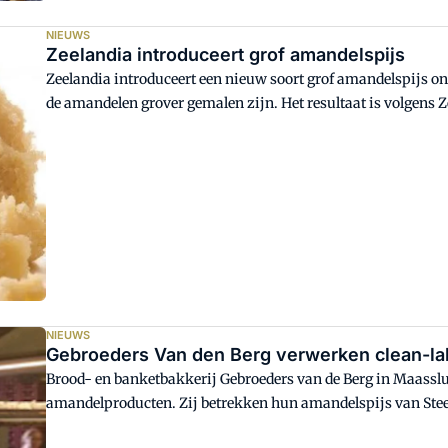
NIEUWS
Zeelandia introduceert grof amandelspijs
Zeelandia introduceert een nieuw soort grof amandelspijs on
de amandelen grover gemalen zijn. Het resultaat is volgens 
consument.
NIEUWS
Gebroeders Van den Berg verwerken clean-la
Brood- en banketbakkerij Gebroeders van de Berg in Maasslu
amandelproducten. Zij betrekken hun amandelspijs van Ste
uitreikte aan de gebroeders.