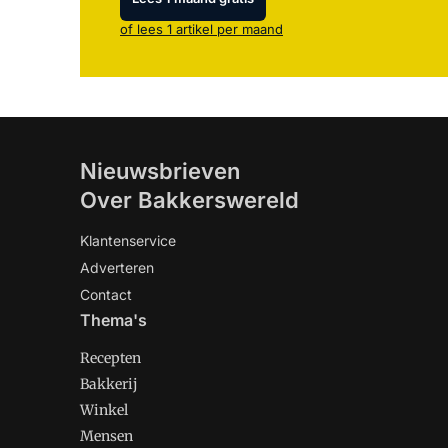
of lees 1 artikel per maand
Nieuwsbrieven
Over Bakkerswereld
Klantenservice
Adverteren
Contact
Thema's
Recepten
Bakkerij
Winkel
Mensen