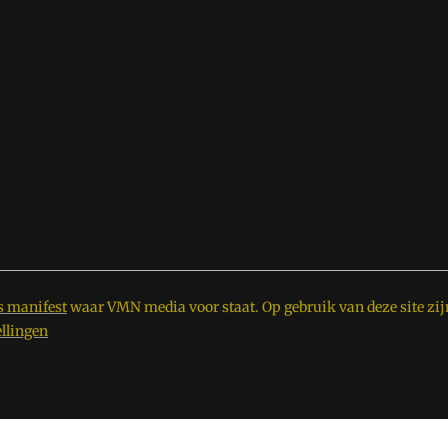
s manifest
waar VMN media voor staat. Op gebruik van deze site zij
ellingen