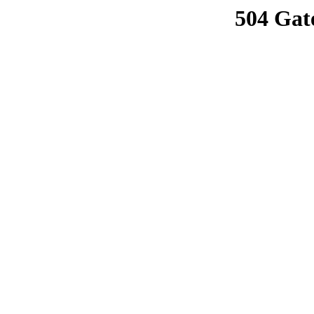
504 Gat