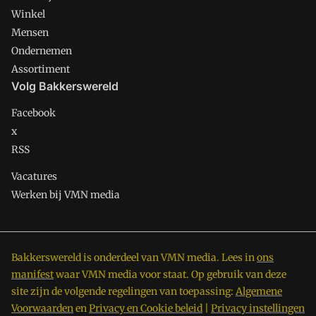
Winkel
Mensen
Ondernemen
Assortiment
Volg Bakkerswereld
Facebook
x
RSS
Vacatures
Werken bij VMN media
Bakkerswereld is onderdeel van VMN media. Lees in
ons
manifest
waar VMN media voor staat. Op gebruik van deze
site zijn de volgende regelingen van toepassing:
Algemene
Voorwaarden
en
Privacy en Cookie beleid
|
Privacy instellingen