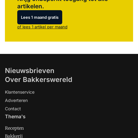
artikelen.
Lees 1 maand gratis
of lees 1 artikel per maand
Nieuwsbrieven
Over Bakkerswereld
Klantenservice
Adverteren
Contact
Thema's
Recepten
Bakkerij