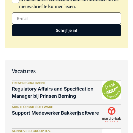
nieuwsbrief te kunnen lezen.
E-mail
Schrijf je in!
Vacatures
FRESHRECRUITMENT
Regulatory Affairs and Specification
Manager bij Prinsen Berning
MARTI ORBAK SOFTWARE
Support Medewerker Bakkerijsoftware
SONNEVELD GROUP B.V.