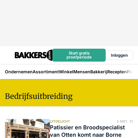
Start gratis
Inloggen
proefperiode
Ondernemen
Assortiment
Winkel
Mensen
Bakkerij
Recepten
Podc
Bedrijfsuitbreiding
UITGELICHT
5 MRT. 21
Patissier en Broodspecialist
van Otten komt naar Borne