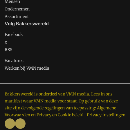
Mensen
Ondernemen
Assortiment
Volg Bakkerswereld
Facebook
x
RSS
Vacatures
Werken bij VMN media
Bakkerswereld is onderdeel van VMN media. Lees in
ons
manifest
waar VMN media voor staat. Op gebruik van deze
site zijn de volgende regelingen van toepassing:
Algemene
Voorwaarden
en
Privacy en Cookie beleid
|
Privacy instellingen