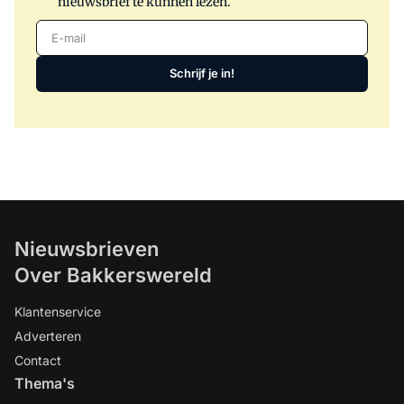
nieuwsbrief te kunnen lezen.
E-mail
Schrijf je in!
Nieuwsbrieven
Over Bakkerswereld
Klantenservice
Adverteren
Contact
Thema's