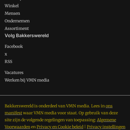
Winkel
Mensen
Ondernemen
Assortiment
Volg Bakkerswereld
Facebook
x
RSS
Vacatures
Werken bij VMN media
Bakkerswereld is onderdeel van VMN media. Lees in
ons
manifest
waar VMN media voor staat. Op gebruik van deze
site zijn de volgende regelingen van toepassing:
Algemene
Voorwaarden
en
Privacy en Cookie beleid
|
Privacy instellingen