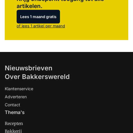
artikelen.
Lees 1 maand gratis
of lees 1 artikel per maand
Nieuwsbrieven
Over Bakkerswereld
Klantenservice
Adverteren
Contact
Thema's
Recepten
Bakkerij